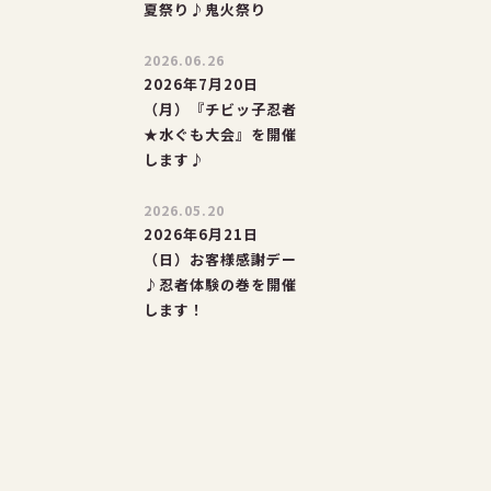
夏祭り♪鬼火祭り
2026.06.26
2026年7月20日
（月）『チビッ子忍者
★水ぐも大会』を開催
します♪
2026.05.20
2026年6月21日
（日）お客様感謝デー
♪忍者体験の巻を開催
します！