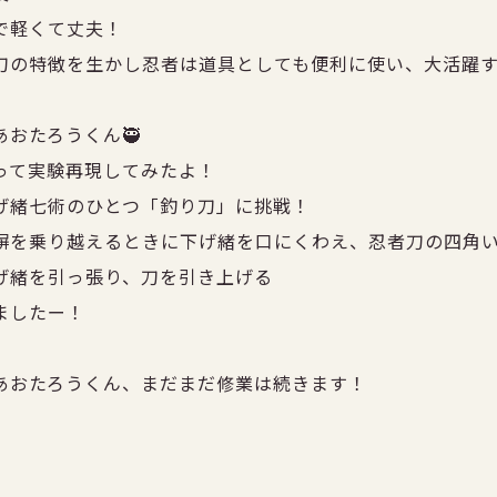
で軽くて丈夫！
刀の特徴を生かし忍者は道具としても便利に使い、大活躍
あおたろうくん🥷
って実験再現してみたよ！
げ緒七術のひとつ「釣り刀」に挑戦！
塀を乗り越えるときに下げ緒を口にくわえ、
忍者刀の四角
げ緒を引っ張り、刀を引き上げる
ましたー！
あおたろうくん、まだまだ修業は続きます！