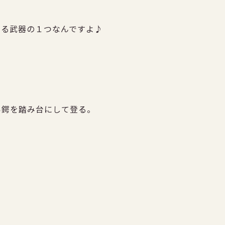
する武器の１つなんですよ♪
い鍔を踏み台にして登る。