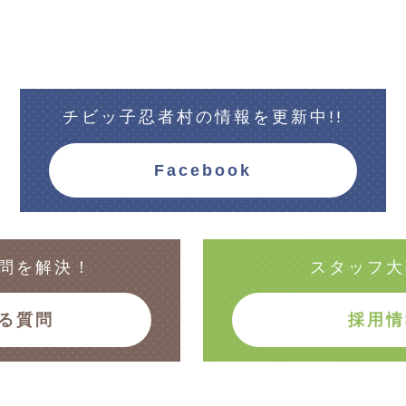
チビッ子忍者村の情報を更新中!!
Facebook
問を解決！
スタッフ大
る質問
採用情