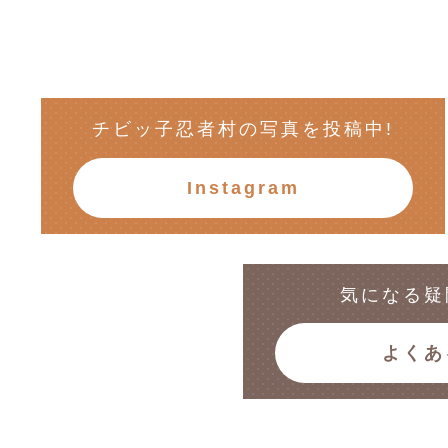
チビッ子忍者村の写真を投稿中!
Instagram
気になる疑
よくあ