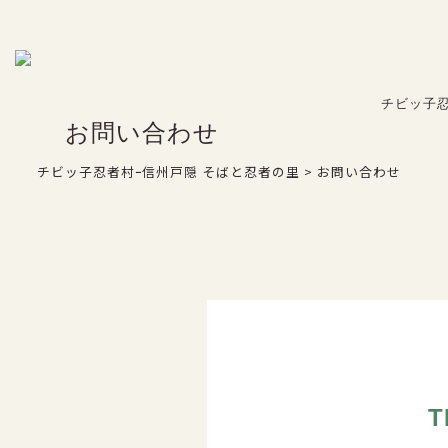
FAX：026-254-3850
よくある質問
チビッ子
お問い合わせ
チビッ子忍者村ｰ信州戸隠 そばと忍者の里
>
お問い合わせ
お問い合わせ
T