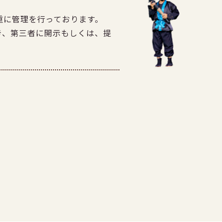
重に管理を行っております。
き、第三者に開示もしくは、提