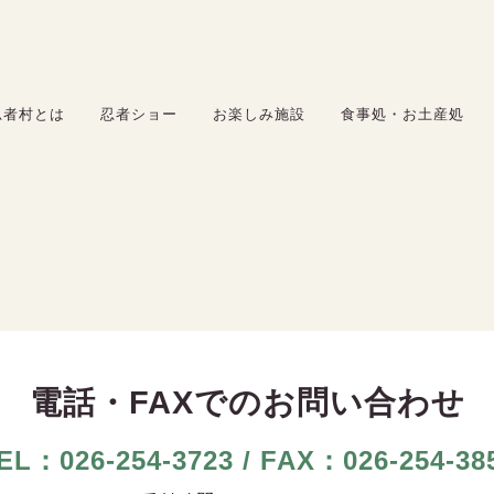
お楽しみ施設
食事処・お土産処
忍者村とは
忍者ショー
お楽しみ施設
食事処・お土産処
サービス
料金
アクセス
採用情報
電話・FAXでのお問い合わせ
EL：026-254-3723
/ FAX：026-254-38