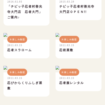
2016.02.05
2015.03.29
アクセス
「チビッ子忍者村善光
チビッ子忍者村善光寺
寺大門店 忍者大門」
大門店ＯＰＥＮ!!
採用情報
ご案内♪
プライバシーポリシー
お楽しみ施設
お楽しみ施設
お得な割引券
2011.03.15
2011.03.15
忍者スラローム
忍術屋敷
団体ご優待
お楽しみ施設
お楽しみ施設
2011.03.15
2011.03.15
忍びからくりふしぎ屋
忍者服レンタル
敷