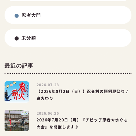
忍者大門
お問い合わせ
未分類
最近の記事
2026.07.28
【2026年8月2日（日）】忍者村の恒例夏祭り♪
鬼火祭り
2026.06.26
2026年7月20日（月）『チビッ子忍者★水ぐも
大会』を開催します♪