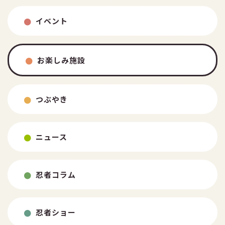
イベント
お楽しみ施設
TEL：026-254-3723
FAX：026-254-3850
つぶやき
ニュース
忍者コラム
忍者ショー
よくある質問