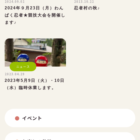
2024.09.02
2013.10.22
2024年９月23日（月）わん
忍者村の秋♪
ぱく忍者★競技大会を開催し
ます♪
ニュース
2023.04.29
2023年5月9日（火）・10日
（水）臨時休業します。
イベント