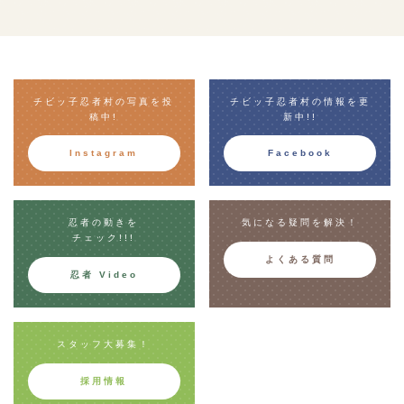
チビッ子忍者村の写真を投
チビッ子忍者村の情報を更
稿中!
新中!!
Instagram
Facebook
忍者の動きを
気になる疑問を解決！
チェック!!!
よくある質問
忍者 Video
スタッフ大募集！
採用情報