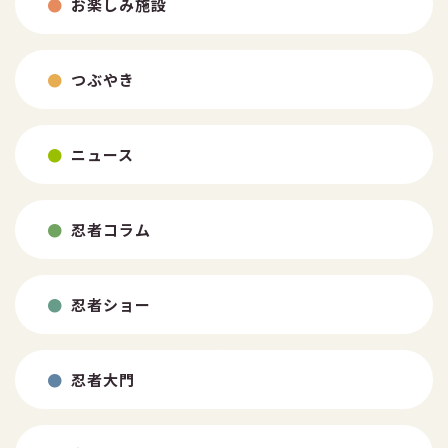
お楽しみ施設
つぶやき
ニュース
忍者コラム
忍者ショー
忍者大門