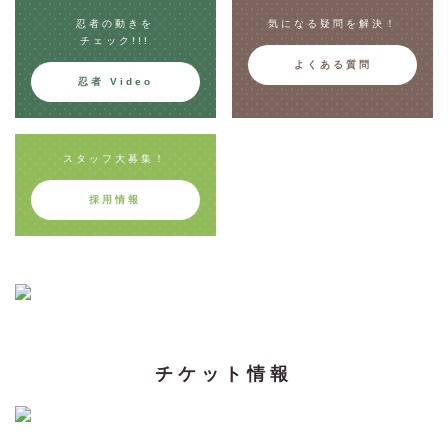
忍者の動きを
気になる疑問を解決！
チェック!!!
よくある質問
忍者 Video
スタッフ大募集！
採用情報
チケット情報