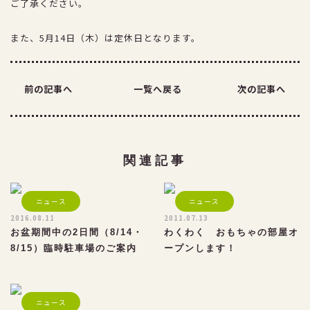
ご了承ください。
アクセス
また、5月14日（木）は定休日となります。
採用情報
プライバシーポリシー
前の記事へ
一覧へ戻る
次の記事へ
お得な割引券
関連記事
団体ご優待
ニュース
ニュース
2016.08.11
2011.07.13
お盆期間中の2日間（8/14・
わくわく おもちゃの部屋オ
8/15）臨時駐車場のご案内
ープンします！
ニュース