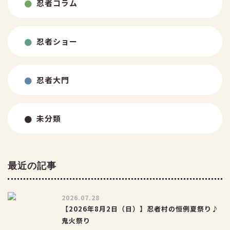
忍者コラム
お問い合わせ
忍者ショー
忍者大門
未分類
最近の記事
2026.07.28
【2026年8月2日（日）】忍者村の恒例夏祭り♪
鬼火祭り