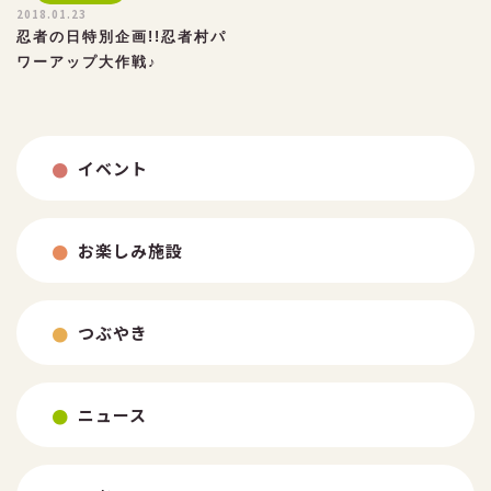
2018.01.23
忍者の日特別企画!!忍者村パ
ワーアップ大作戦♪
TEL：026-254-3723
イベント
FAX：026-254-3850
お楽しみ施設
つぶやき
ニュース
よくある質問