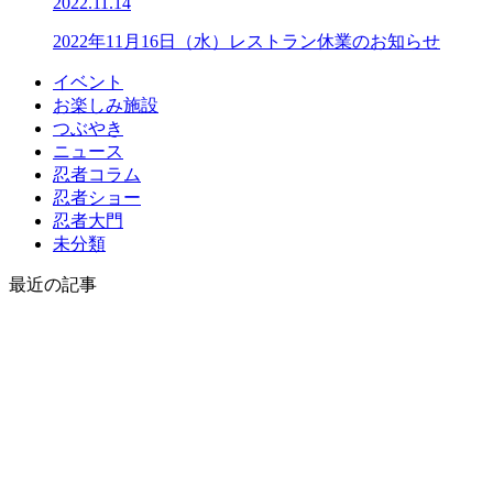
2022.11.14
2022年11月16日（水）レストラン休業のお知らせ
イベント
お楽しみ施設
つぶやき
ニュース
忍者コラム
忍者ショー
忍者大門
未分類
最近の記事