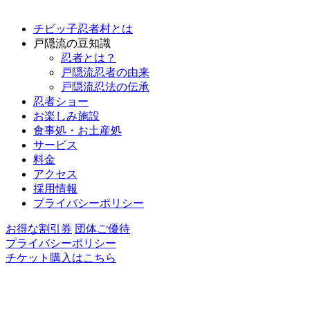
チビッ子忍者村とは
戸隠流の豆知識
忍者とは？
戸隠流忍者の由来
戸隠流忍法の伝承
忍者ショー
お楽しみ施設
食事処・お土産処
サービス
料金
アクセス
採用情報
プライバシーポリシー
お得な割引券
団体ご優待
プライバシーポリシー
チケット購入はこちら