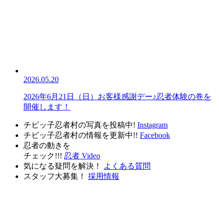
2026.05.20
2026年6月21日（日）お客様感謝デー♪忍者体験の巻を
開催します！
チビッ子忍者村の写真を投稿中!
Instagram
チビッ子忍者村の情報を更新中!!
Facebook
忍者の動きを
チェック!!!
忍者 Video
気になる疑問を解決！
よくある質問
スタッフ大募集！
採用情報