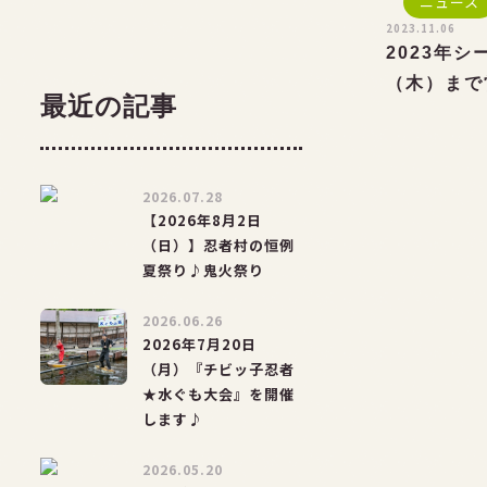
ニュース
2023.11.06
2023年シ
（木）まで
最近の記事
2026.07.28
【2026年8月2日
（日）】忍者村の恒例
夏祭り♪鬼火祭り
2026.06.26
2026年7月20日
（月）『チビッ子忍者
★水ぐも大会』を開催
します♪
2026.05.20