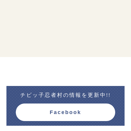
チビッ子忍者村の情報を更新中!!
Facebook