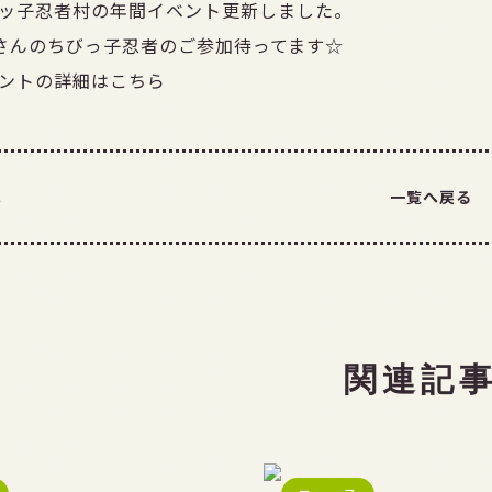
チビッ子忍者村の年間イベント更新しました。
さんのちびっ子忍者のご参加待ってます☆
ベントの詳細は
こちら
へ
一覧へ戻る
関連記