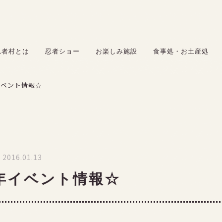
お楽しみ施設
食事処・お土産処
忍者村とは
忍者ショー
お楽しみ施設
食事処・お土産処
サービス
年イベント情報☆
料金
アクセス
採用情報
2016.01.13
6年イベント情報☆