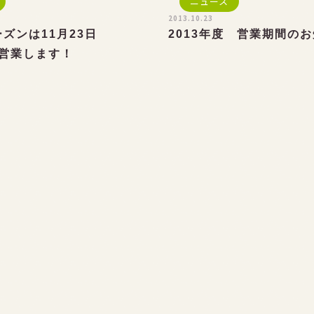
ニュース
2013.10.23
ーズンは11月23日
2013年度 営業期間の
営業します！