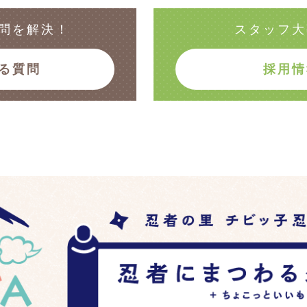
問を解決！
スタッフ大
る質問
採用情