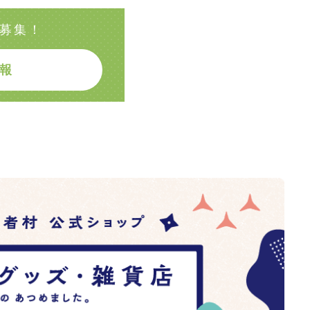
募集！
報