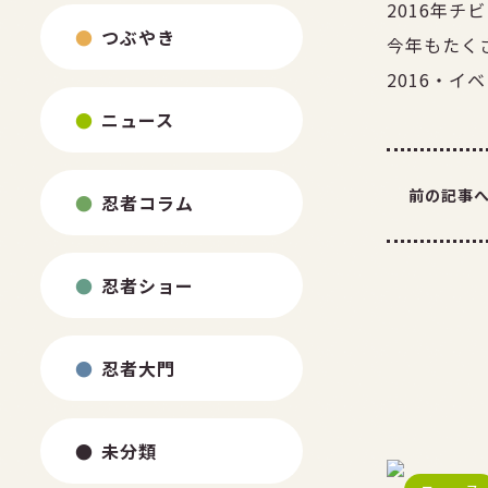
2016年
つぶやき
今年もたく
2016・イ
ニュース
前の記事
忍者コラム
忍者ショー
忍者大門
未分類