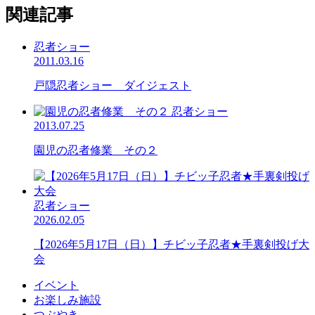
関連記事
忍者ショー
2011.03.16
戸隠忍者ショー ダイジェスト
忍者ショー
2013.07.25
園児の忍者修業 その２
忍者ショー
2026.02.05
【2026年5月17日（日）】チビッ子忍者★手裏剣投げ大
会
イベント
お楽しみ施設
つぶやき