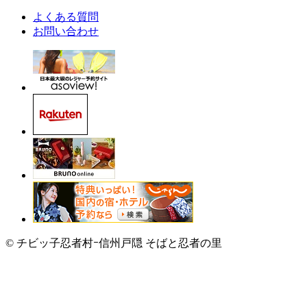
よくある質問
お問い合わせ
© チビッ子忍者村ｰ信州戸隠 そばと忍者の里