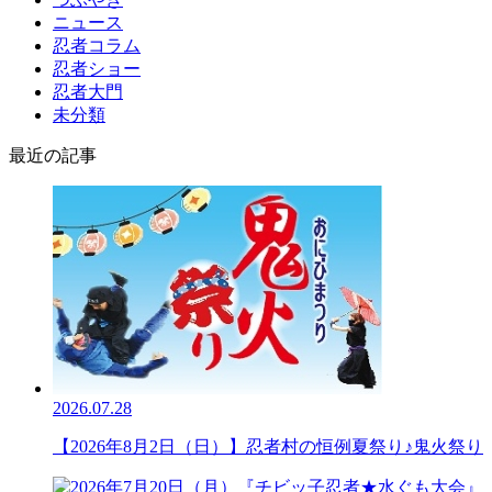
ニュース
忍者コラム
忍者ショー
忍者大門
未分類
最近の記事
2026.07.28
【2026年8月2日（日）】忍者村の恒例夏祭り♪鬼火祭り