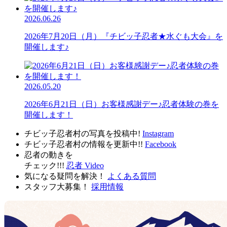
2026.06.26
2026年7月20日（月）『チビッ子忍者★水ぐも大会』を
開催します♪
2026.05.20
2026年6月21日（日）お客様感謝デー♪忍者体験の巻を
開催します！
チビッ子忍者村の写真を投稿中!
Instagram
チビッ子忍者村の情報を更新中!!
Facebook
忍者の動きを
チェック!!!
忍者 Video
気になる疑問を解決！
よくある質問
スタッフ大募集！
採用情報