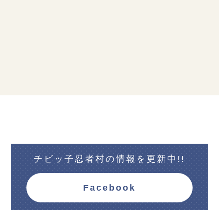
チビッ子忍者村の情報を更新中!!
Facebook