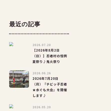
最近の記事
2026.07.28
【2026年8月2日
（日）】忍者村の恒例
夏祭り♪鬼火祭り
2026.06.26
2026年7月20日
（月）『チビッ子忍者
★水ぐも大会』を開催
します♪
2026.05.20