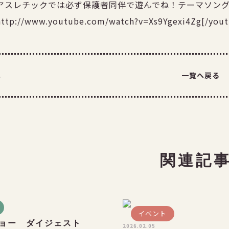
アスレチックでは必ず保護者同伴で遊んでね！テーマソン
http://www.youtube.com/watch?v=Xs9Ygexi4Zg[/yout
へ
一覧へ戻る
関連記
イベント
ョー ダイジェスト
2026.02.05