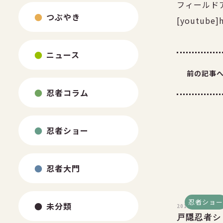
フィールド
つぶやき
[youtube]
ニュース
前の記事
忍者コラム
忍者ショー
忍者大門
忍者ショー
未分類
2011.03.16
戸隠忍者シ