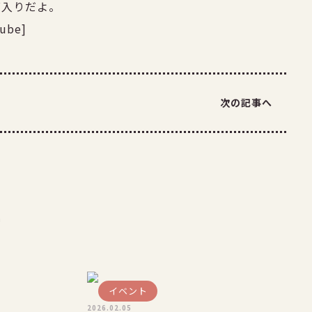
グ入りだよ。
ube]
次の記事へ
事
イベント
2026.02.05