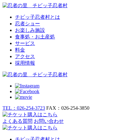
チビッ子忍者村とは
忍者ショー
お楽しみ施設
食事処・お土産処
サービス
料金
アクセス
採用情報
TEL：026-254-3723
FAX：026-254-3850
よくある質問
お問い合わせ
チビッ子忍者村とは