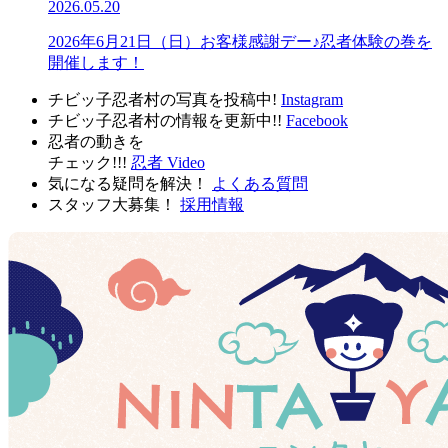
2026.05.20
2026年6月21日（日）お客様感謝デー♪忍者体験の巻を
開催します！
チビッ子忍者村の写真を投稿中!
Instagram
チビッ子忍者村の情報を更新中!!
Facebook
忍者の動きを
チェック!!!
忍者 Video
気になる疑問を解決！
よくある質問
スタッフ大募集！
採用情報