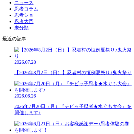
ニュース
忍者コラム
忍者ショー
忍者大門
未分類
最近の記事
2026.07.28
【2026年8月2日（日）】忍者村の恒例夏祭り♪鬼火祭り
2026.06.26
2026年7月20日（月）『チビッ子忍者★水ぐも大会』を
開催します♪