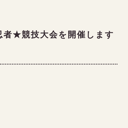
く忍者★競技大会を開催します