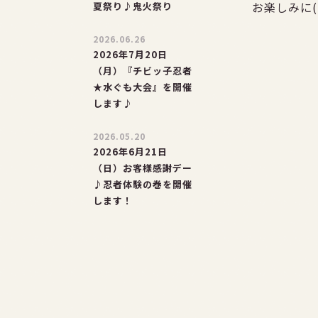
お楽しみに(
夏祭り♪鬼火祭り
2026.06.26
2026年7月20日
（月）『チビッ子忍者
★水ぐも大会』を開催
します♪
2026.05.20
2026年6月21日
（日）お客様感謝デー
♪忍者体験の巻を開催
します！