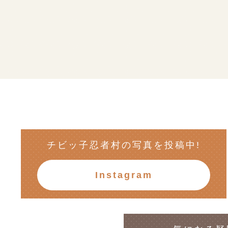
チビッ子忍者村の写真を投稿中!
Instagram