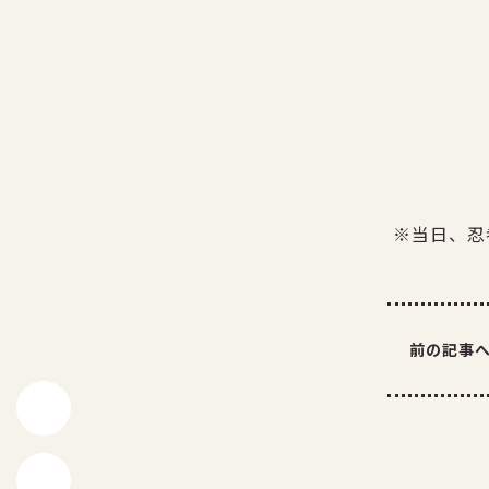
※当日、忍
前の記事