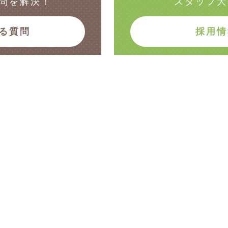
問を解決！
スタッフ大
る質問
採用情