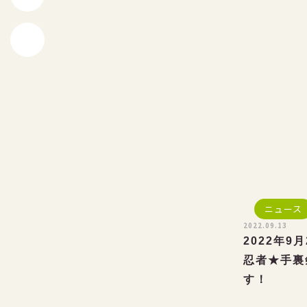
ニュース
2022.09.13
2022年9
忍者★手裏
す！