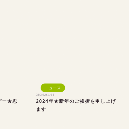
事
ニュース
2024.01.01
謝デー★忍
2024年★新年のご挨拶を申し上げ
！
ます