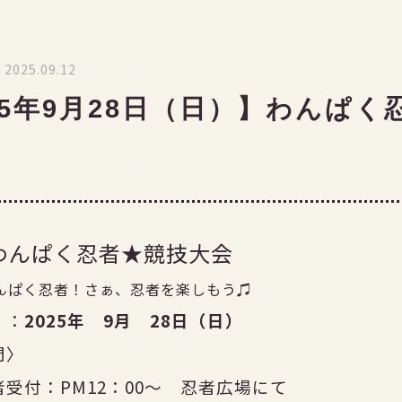
2025.09.12
25年9月28日（日）】わんぱ
回わんぱく忍者★競技大会
んぱく忍者！さぁ、忍者を楽しもう♫
 ：
2025年 9月 28日（日）
時間〉
受付：PM12：00～ 忍者広場にて