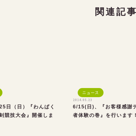
関連記
ニュース
2014.05.23
月25日（日）『わんぱく
6/15(日)、『お客様感
剣競技大会』開催しま
者体験の巻』を行います