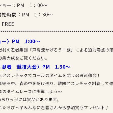
ョー：PM 1：00～
始時間：PM 1：30～
FREE
********************************************************
ー〉PM 1:00～
者村の忍者集団「戸隠流かげろう一族」による迫力満点の
の集大成をご覧ください。
忍者 競技大会〉PM 1.30～
気アスレチックでゴールのタイムを競う忍者運動会！
見守る中、森の中を駆け巡り、難関アスレチック制覇して
者のタイムレースに挑戦しよう～
のちびっ子には賞品があります。
れたちびっ子みんなに忍者さんから参加賞もプレゼント♪