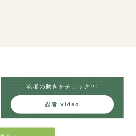
忍者の動きを
チェック!!!
忍者 Video