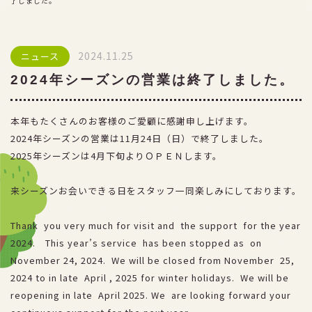
了しました。
アクセス
採用情報
2024.11.25
ニュース
プライバシーポリシー
2024年シーズンの営業は終了しました。
本年もたくさんのお客様のご愛顧に感謝申し上げます。
お得な割引券
2024年シーズンの営業は11月24日（日）で終了しました。
2025年シーズンは4月下旬よりＯＰＥＮします。
団体ご優待
来シーズンお会いできる日をスタッフ一同楽しみにしております。
Thank you very much for visit and the support for the year
2024. This year’s service has been stopped as on
November 24, 2024. We will be closed from November 25,
2024 to in late April , 2025 for winter holidays. We will be
reopening in late April 2025. We are looking forward your