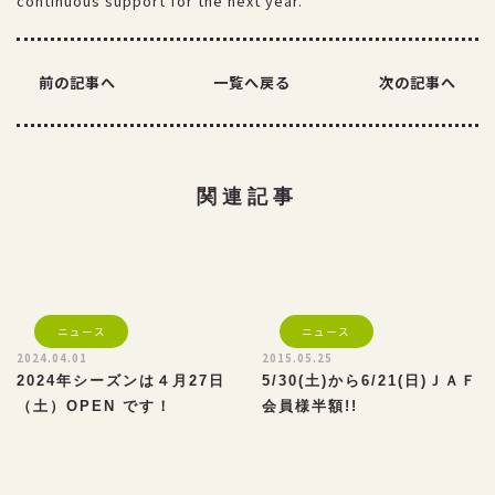
continuous support for the next year.
前の記事へ
一覧へ戻る
次の記事へ
TEL：026-254-3723
FAX：026-254-3850
関連記事
ニュース
ニュース
2024.04.01
2015.05.25
2024年シーズンは４月27日
5/30(土)から6/21(日)ＪＡＦ
（土）OPEN です！
会員様半額!!
よくある質問