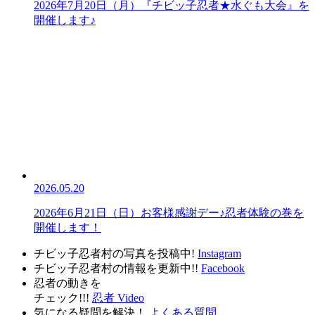
2026年7月20日（月）『チビッ子忍者★水ぐも大会』を
開催します♪
2026.05.20
2026年6月21日（日）お客様感謝デー♪忍者体験の巻を
開催します！
チビッ子忍者村の写真を投稿中!
Instagram
チビッ子忍者村の情報を更新中!!
Facebook
忍者の動きを
チェック!!!
忍者 Video
気になる疑問を解決！
よくある質問