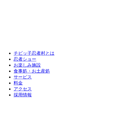
チビッ子忍者村とは
忍者ショー
お楽しみ施設
食事処・お土産処
サービス
料金
アクセス
採用情報