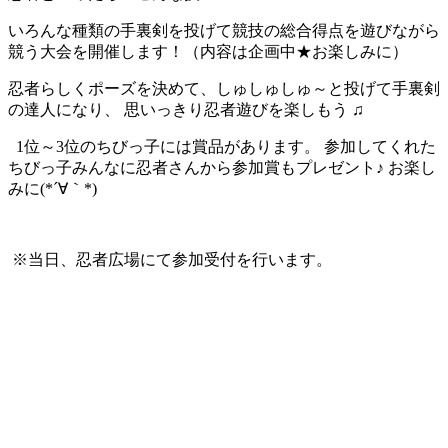
いろんな種類の手裏剣を投げて競技の総合得点を遊びながら
競う大会を開催します！（内容は企画中★お楽しみに）
忍者らしくポーズを決めて、しゅしゅしゅ～と投げて手裏剣
の達人になり、 思いっきり忍者遊びを楽しもう ♫
1位～3位のちびっ子には賞品があります。 参加してくれた
ちびっ子みんなに忍者さんから参加賞もプレゼント♪ お楽し
みに(*´∀｀*)
※当日、忍者広場にて参加受付を行います。