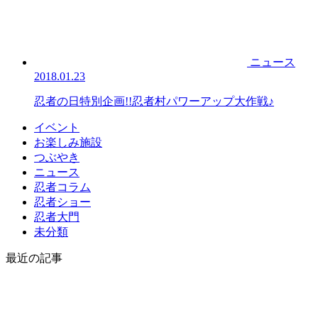
ニュース
2018.01.23
忍者の日特別企画!!忍者村パワーアップ大作戦♪
イベント
お楽しみ施設
つぶやき
ニュース
忍者コラム
忍者ショー
忍者大門
未分類
最近の記事