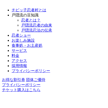
チビッ子忍者村とは
戸隠流の豆知識
忍者とは？
戸隠流忍者の由来
戸隠流忍法の伝承
忍者ショー
お楽しみ施設
食事処・お土産処
サービス
料金
アクセス
採用情報
プライバシーポリシー
お得な割引券
団体ご優待
プライバシーポリシー
チケット購入はこちら