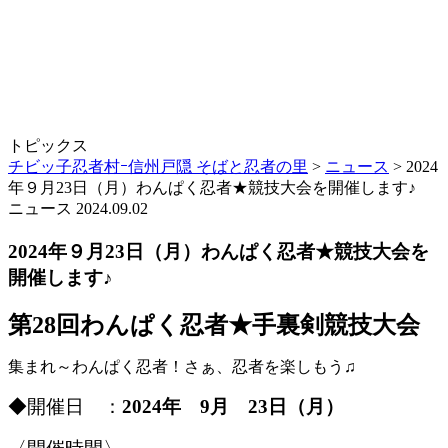
トピックス
チビッ子忍者村ｰ信州戸隠 そばと忍者の里
>
ニュース
>
2024
年９月23日（月）わんぱく忍者★競技大会を開催します♪
ニュース
2024.09.02
2024年９月23日（月）わんぱく忍者★競技大会を
開催します♪
第28回わんぱく忍者★手裏剣競技大会
集まれ～わんぱく忍者！さぁ、忍者を楽しもう♫
◆開催日 ：
2024年 9月 23日（月）