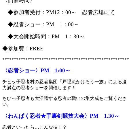
〈開催時間〉
◆参加者受付：PM12：00～ 忍者広場にて
◆忍者ショー：PM 1：00～
◆大会開始時間：PM 1：30～
◆参加費：FREE
*******************************************************
〈忍者ショー〉PM 1:00～
チビッ子忍者村の忍者集団「戸隠流かげろう一族」による迫
力満点の忍者ショーを開催します！
ちびっ子忍者も大活躍する忍者の戦いの集大成をご覧くださ
い。
〈わんぱく忍者★手裏剣競技大会〉PM 1.30～
忍者といったら…こんな技！？