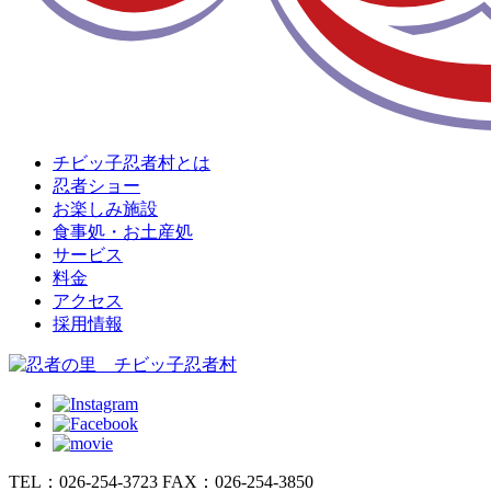
チビッ子忍者村とは
忍者ショー
お楽しみ施設
食事処・お土産処
サービス
料金
アクセス
採用情報
TEL：026-254-3723
FAX：026-254-3850