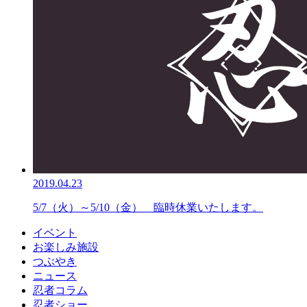
2019.04.23
5/7（火）～5/10（金） 臨時休業いたします。
イベント
お楽しみ施設
つぶやき
ニュース
忍者コラム
忍者ショー