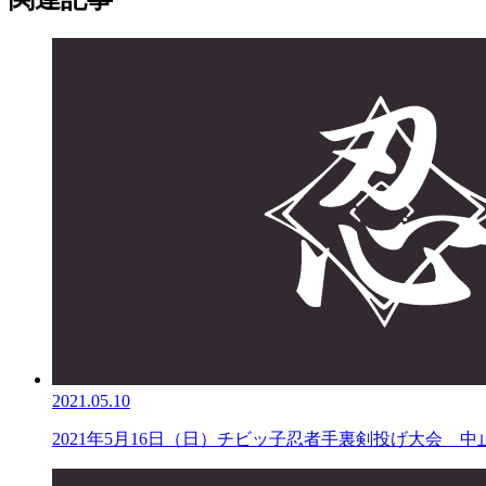
2021.05.10
2021年5月16日（日）チビッ子忍者手裏剣投げ大会 