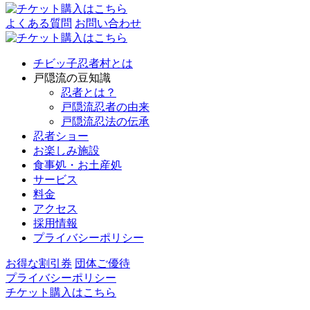
よくある質問
お問い合わせ
チビッ子忍者村とは
戸隠流の豆知識
忍者とは？
戸隠流忍者の由来
戸隠流忍法の伝承
忍者ショー
お楽しみ施設
食事処・お土産処
サービス
料金
アクセス
採用情報
プライバシーポリシー
お得な割引券
団体ご優待
プライバシーポリシー
チケット購入はこちら