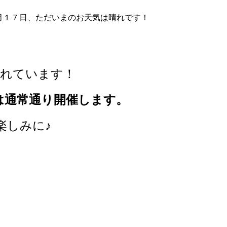
月１７日、ただいまのお天気は晴れです！
晴れています！
は通常通り開催します。
楽しみに♪