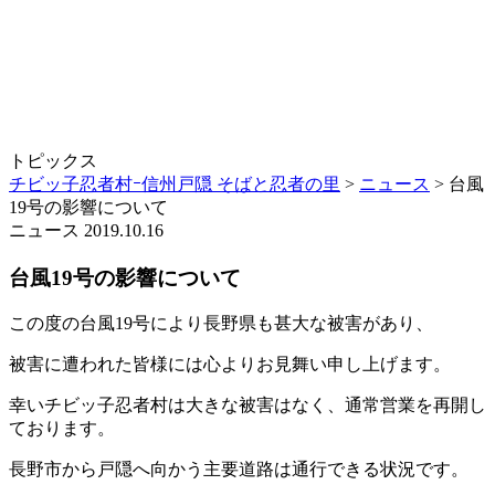
トピックス
チビッ子忍者村ｰ信州戸隠 そばと忍者の里
>
ニュース
>
台風
19号の影響について
ニュース
2019.10.16
台風19号の影響について
この度の台風19号により長野県も甚大な被害があり、
被害に遭われた皆様には心よりお見舞い申し上げます。
幸いチビッ子忍者村は大きな被害はなく、通常営業を再開し
ております。
長野市から戸隠へ向かう主要道路は通行できる状況です。