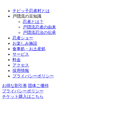
チビッ子忍者村とは
戸隠流の豆知識
忍者とは？
戸隠流忍者の由来
戸隠流忍法の伝承
忍者ショー
お楽しみ施設
食事処・お土産処
サービス
料金
アクセス
採用情報
プライバシーポリシー
お得な割引券
団体ご優待
プライバシーポリシー
チケット購入はこちら