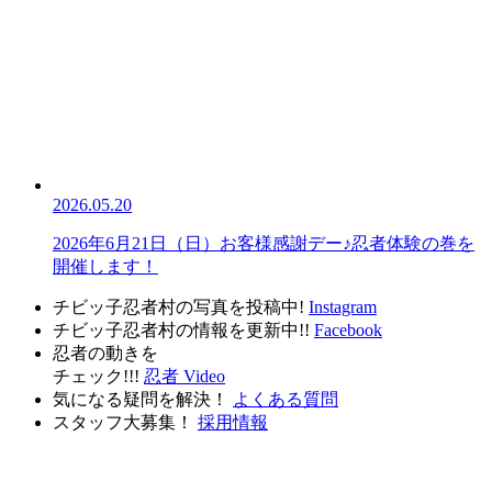
2026.05.20
2026年6月21日（日）お客様感謝デー♪忍者体験の巻を
開催します！
チビッ子忍者村の写真を投稿中!
Instagram
チビッ子忍者村の情報を更新中!!
Facebook
忍者の動きを
チェック!!!
忍者 Video
気になる疑問を解決！
よくある質問
スタッフ大募集！
採用情報