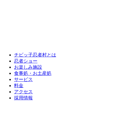
チビッ子忍者村とは
忍者ショー
お楽しみ施設
食事処・お土産処
サービス
料金
アクセス
採用情報