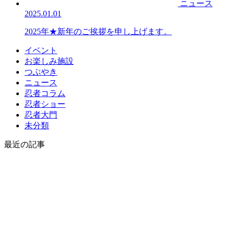
ニュース
2025.01.01
2025年★新年のご挨拶を申し上げます。
イベント
お楽しみ施設
つぶやき
ニュース
忍者コラム
忍者ショー
忍者大門
未分類
最近の記事