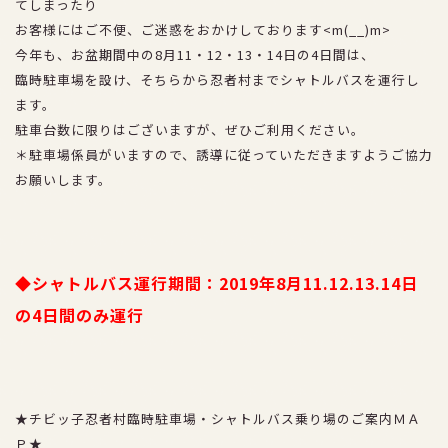
てしまったり
アクセス
お客様にはご不便、ご迷惑をおかけしております<m(__)m>
今年も、お盆期間中の8月11・12・13・14日の4日間は、
採用情報
臨時駐車場を設け、そちらから忍者村までシャトルバスを運行し
ます。
プライバシーポリシー
駐車台数に限りはございますが、ぜひご利用ください。
＊駐車場係員がいますので、誘導に従っていただきますようご協力
お願いします。
お得な割引券
団体ご優待
◆シャトルバス運行期間：2019年8月11.
12.13.14日
の4日間のみ運行
★チビッ子忍者村臨時駐車場・シャトルバス乗り場のご案内ＭＡ
Ｐ★