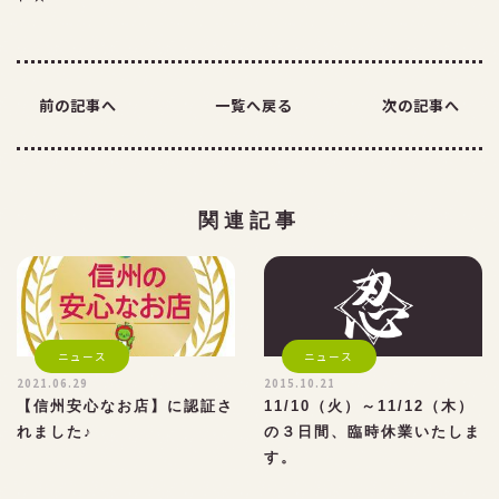
前の記事へ
一覧へ戻る
次の記事へ
TEL：026-254-3723
FAX：026-254-3850
関連記事
ニュース
ニュース
2021.06.29
2015.10.21
【信州安心なお店】に認証さ
11/10（火）～11/12（木）
れました♪
の３日間、臨時休業いたしま
す。
よくある質問