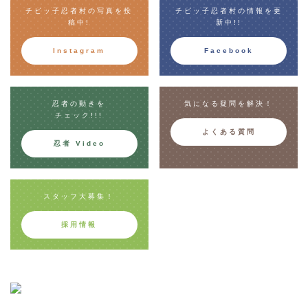
チビッ子忍者村の写真を投
チビッ子忍者村の情報を更
稿中!
新中!!
Instagram
Facebook
忍者の動きを
気になる疑問を解決！
チェック!!!
よくある質問
忍者 Video
スタッフ大募集！
採用情報