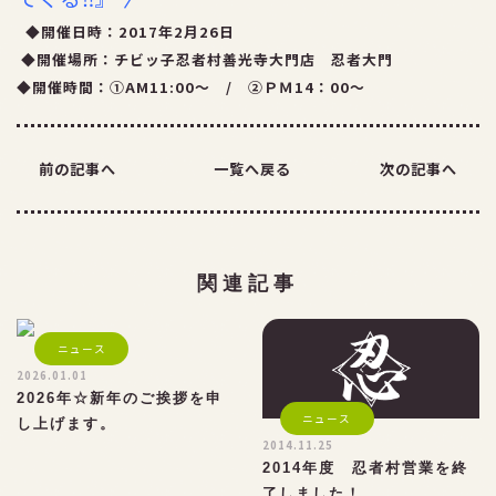
◆開催日時：2017年2月26日
お問い合わせ
◆開催場所：チビッ子忍者村善光寺大門店 忍者大門
◆開催時間：
①AM11:00～ / ②ＰＭ14：00～
前の記事へ
一覧へ戻る
次の記事へ
関連記事
ニュース
2026.01.01
2026年☆新年のご挨拶を申
ニュース
し上げます。
2014.11.25
2014年度 忍者村営業を終
了しました！